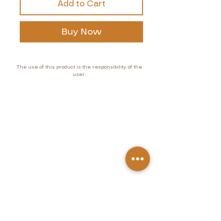
Add to Cart
Buy Now
The use of this product is the responsibility of the
user.