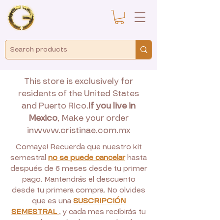
This store is exclusively for
residents of the United States
and Puerto Rico.
If you live in
Mexico
, Make your order
in
www.cristinae.com.mx
Comaye! Recuerda que nuestro kit
semestral
no se puede cancelar
hasta
después de 6 meses desde tu primer
pago. Mantendrás el descuento
desde tu primera compra. No olvides
que es una
SUSCRIPCIÓN
SEMESTRAL
, y cada mes recibirás tu