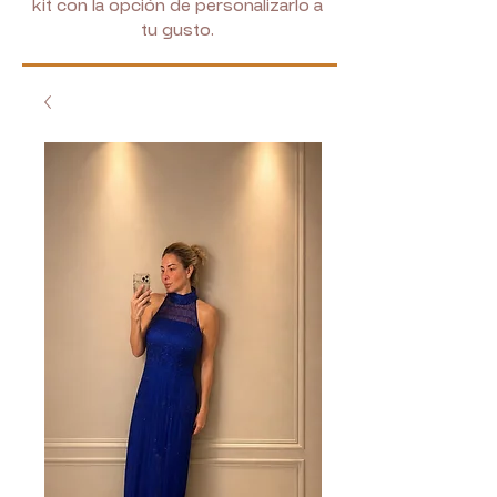
kit con la opción de personalizarlo a
tu gusto.