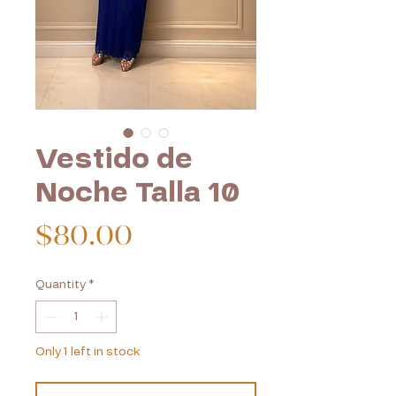
Vestido de
Noche Talla 10
Price
$80.00
Quantity
*
Only 1 left in stock